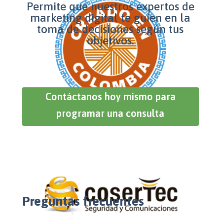
Permite que nuestros expertos de
marketing digital te guíen en la
toma de decisiones según tus
objetivos.
Contáctanos hoy mismo para
programar una consulta
Preguntas frecuentes