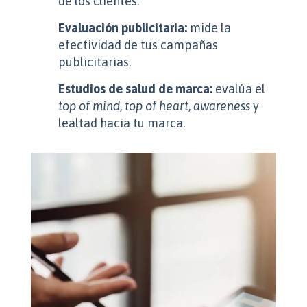
de los clientes.
Evaluación publicitaria:
mide la
efectividad de tus campañas
publicitarias.
Estudios de salud de marca:
evalúa el
top of mind
,
top of heart
,
awareness
y
lealtad hacia tu marca.