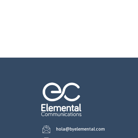
hola@byelemental.com