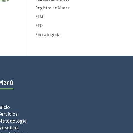
tes »
Registro de Marca
SEM
SEO
Sin categoría
Menú
Inicio
Servicios
Metodología
Nosotros